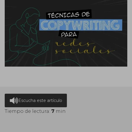
Escucha este artículo
Tiempo de lectura:
7
min