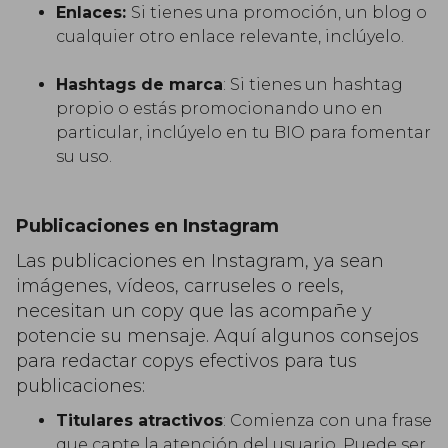
Enlaces:
Si tienes una promoción, un blog o
cualquier otro enlace relevante, inclúyelo.
Hashtags de marca
: Si tienes un hashtag
propio o estás promocionando uno en
particular, inclúyelo en tu BIO para fomentar
su uso.
Publicaciones en Instagram
Las publicaciones en Instagram, ya sean
imágenes, vídeos, carruseles o reels,
necesitan un copy que las acompañe y
potencie su mensaje. Aquí algunos consejos
para redactar copys efectivos para tus
publicaciones:
Titulares atractivos
: Comienza con una frase
que capte la atención del usuario. Puede ser