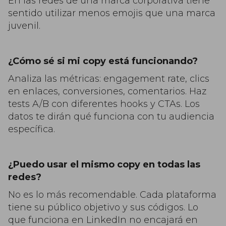
En las redes de una marca corporativa tiene
sentido utilizar menos emojis que una marca
juvenil.
¿Cómo sé si mi copy está funcionando?
Analiza las métricas: engagement rate, clics
en enlaces, conversiones, comentarios. Haz
tests A/B con diferentes hooks y CTAs. Los
datos te dirán qué funciona con tu audiencia
específica.
¿Puedo usar el mismo copy en todas las
redes?
No es lo más recomendable. Cada plataforma
tiene su público objetivo y sus códigos. Lo
que funciona en LinkedIn no encajará en