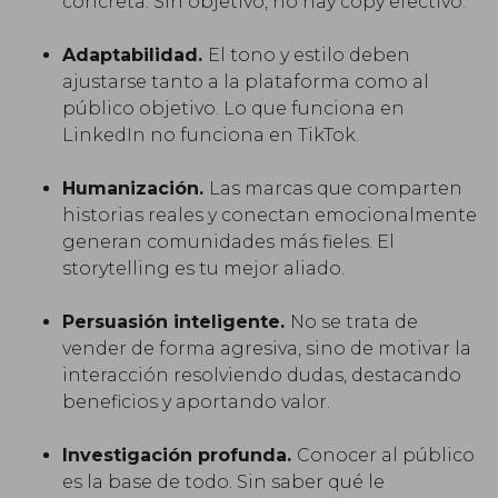
concreta. Sin objetivo, no hay copy efectivo.
Adaptabilidad.
El tono y estilo deben
ajustarse tanto a la plataforma como al
público objetivo. Lo que funciona en
LinkedIn no funciona en TikTok.
Humanización.
Las marcas que comparten
historias reales y conectan emocionalmente
generan comunidades más fieles. El
storytelling es tu mejor aliado.
Persuasión inteligente.
No se trata de
vender de forma agresiva, sino de motivar la
interacción resolviendo dudas, destacando
beneficios y aportando valor.
Investigación profunda.
Conocer al público
es la base de todo. Sin saber qué le