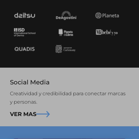
Social Media
Creatividad y credibilidad para conectar marcas
y personas.
VER MAS