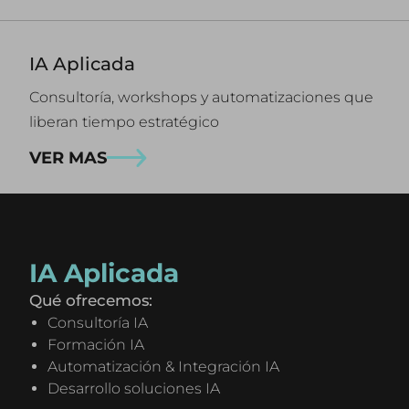
IA Aplicada
Consultoría, workshops y automatizaciones que
liberan tiempo estratégico
VER MAS
IA Aplicada
Qué ofrecemos:
Consultoría IA
Formación IA
Automatización & Integración IA
Desarrollo soluciones IA