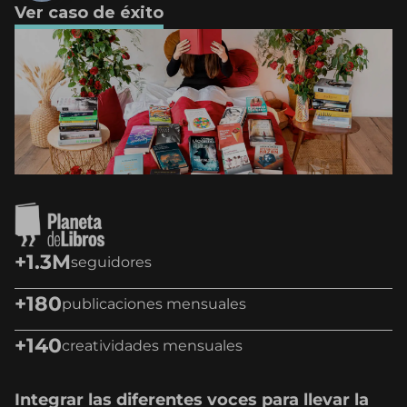
Ver caso de éxito
+1.3M
seguidores
+180
publicaciones mensuales
+140
creatividades mensuales
Integrar las diferentes voces para llevar la