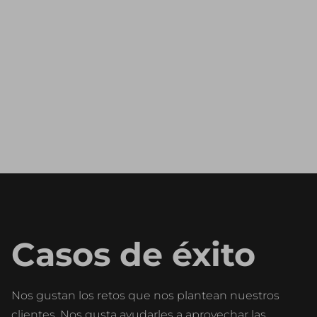
and Strategy
Casos de éxito
Nos gustan los retos que nos plantean nuestros
clientes. Nos gusta ayudarles a aprovechar las