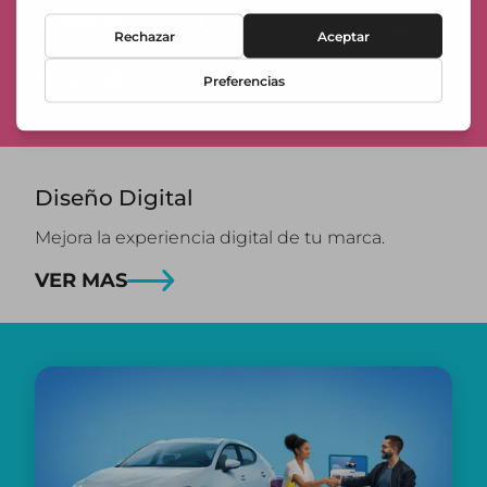
Diseño Digital
Mejora la experiencia digital de tu marca.
VER MAS