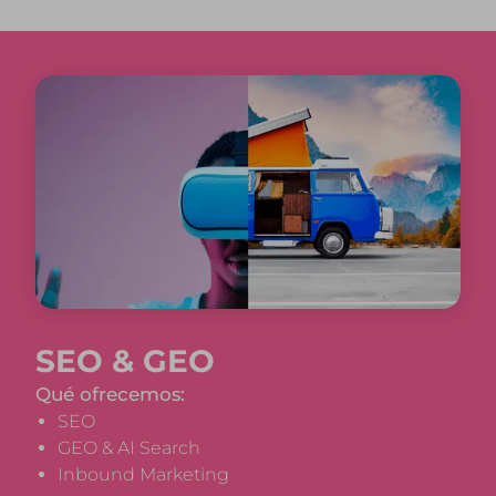
SEO & GEO
Qué ofrecemos:
SEO
GEO & AI Search
Inbound Marketing