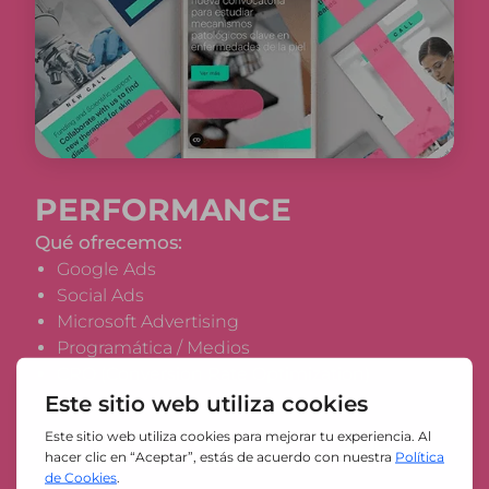
PERFORMANCE
Qué ofrecemos:
Google Ads
Social Ads
Microsoft Advertising
Programática / Medios
CRO (Conversion Rate Optimization)