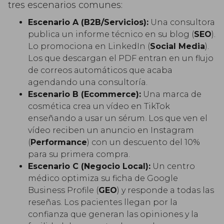
tres escenarios comunes:
Escenario A (B2B/Servicios):
Una consultora
publica un informe técnico en su blog (
SEO
).
Lo promociona en LinkedIn (
Social Media
).
Los que descargan el PDF entran en un flujo
de correos automáticos que acaba
agendando una consultoría.
Escenario B (Ecommerce):
Una marca de
cosmética crea un vídeo en TikTok
enseñando a usar un sérum. Los que ven el
vídeo reciben un anuncio en Instagram
(
Performance
) con un descuento del 10%
para su primera compra.
Escenario C (Negocio Local):
Un centro
médico optimiza su ficha de Google
Business Profile (
GEO
) y responde a todas las
reseñas. Los pacientes llegan por la
confianza que generan las opiniones y la