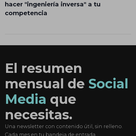
hacer "ingeniería inversa" a tu
competencia
El resumen
mensual de
Social
Media
que
necesitas.
Una newsletter con contenido útil, sin relleno.
Cada mes en tu bandeja de entrada.