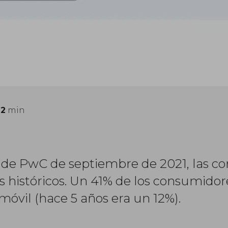
:
2
min
de PwC de septiembre de 2021, las co
 históricos. Un 41% de los consumidor
vil (hace 5 años era un 12%).