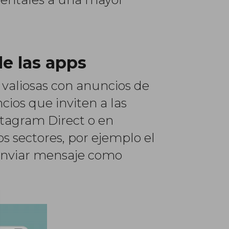
e las apps
 valiosas con anuncios de
ios que inviten a las
stagram Direct o en
 sectores, por ejemplo el
a enviar mensaje como