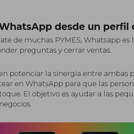
e WhatsApp desde un perfil
parate de muchas PYMES, Whatsapp es 
onder preguntas y cerrar ventas.
n potenciar la sinergia entre ambas
atear en WhatsApp para que las person
toque. El objetivo es ayudar a las pe
 negocios.