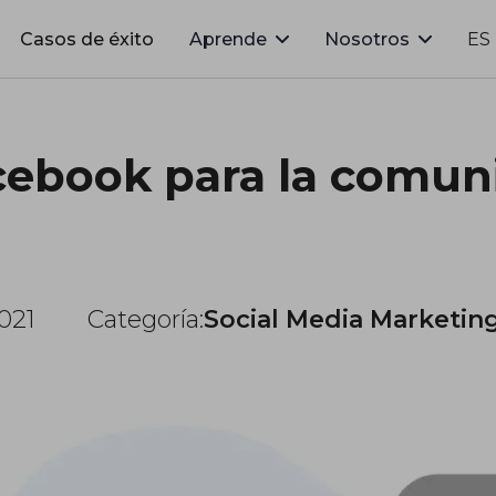
Casos de éxito
Aprende
Nosotros
ES
ebook para la comun
021
Categoría:
Social Media Marketin