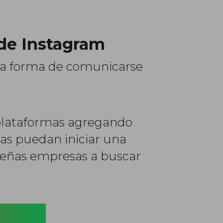
 de Instagram
la forma de comunicarse
 plataformas agregando
as puedan iniciar una
queñas empresas a buscar