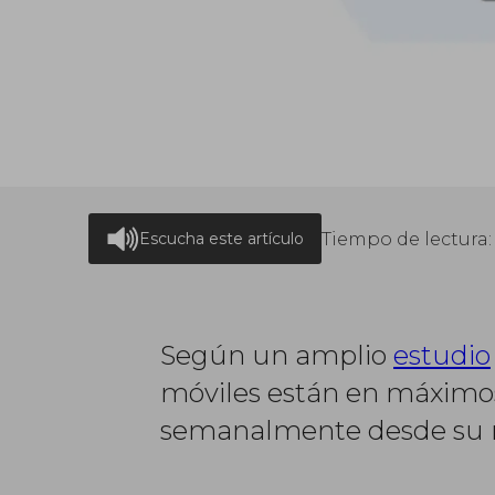
Tiempo de lectura
Escucha este artículo
Según un amplio
estudio
móviles están en máximos
semanalmente desde su mó