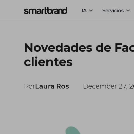
IA
Servicios
Webflow Homepage
Novedades de Fac
clientes
Por
Laura Ros
December 27, 2