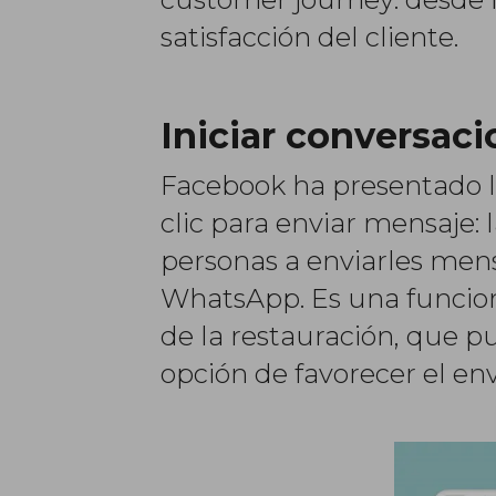
satisfacción del cliente.
Iniciar conversac
Facebook ha presentado la
clic para enviar mensaje:
personas a enviarles men
WhatsApp. Es una funcion
de la restauración, que p
opción de favorecer el env