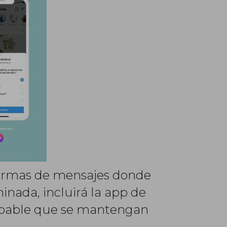
aformas de mensajes donde
nada, incluirá la app de
robable que se mantengan