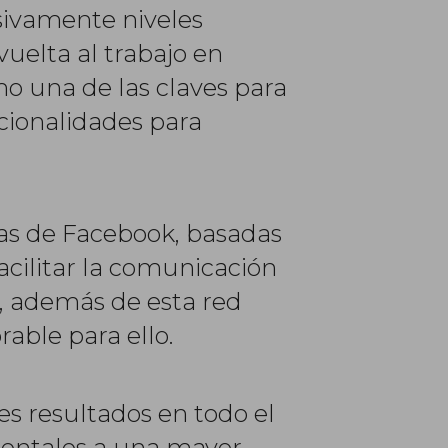
sivamente niveles
uelta al trabajo en
mo una de las claves para
cionalidades para
tas de Facebook, basadas
acilitar la comunicación
, además de esta red
able para ello.
s resultados en todo el
mentales a una mayor