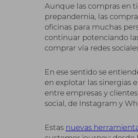
Aunque las compras en ti
prepandemia, las compras 
oficinas para muchas pers
continuar potenciando la
comprar vía redes sociales
En ese sentido se entien
en explotar las sinergias 
entre empresas y cliente
social, de Instagram y Wh
Estas
nuevas herramient
customer journey: desde 