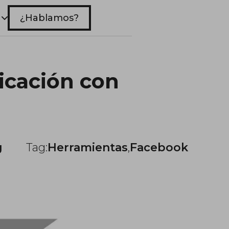
¿Hablamos?
icación con
g
Tag:
Herramientas
,
Facebook