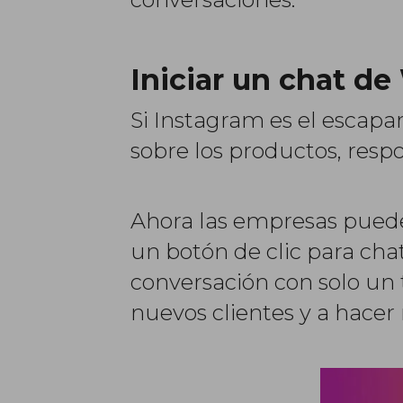
Iniciar un chat d
Si Instagram es el esca
sobre los productos, resp
Ahora las empresas puede
un botón de clic para ch
conversación con solo un 
nuevos clientes y a hacer