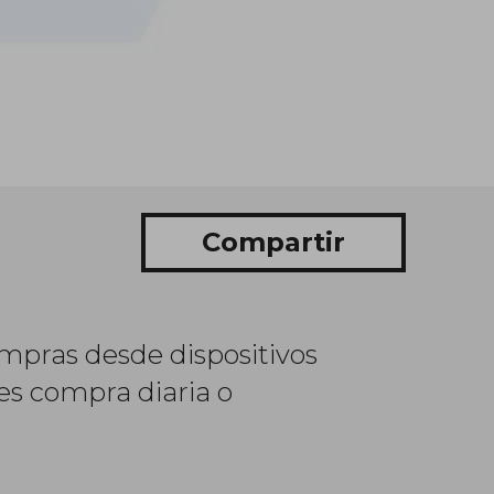
Compartir
mpras desde dispositivos
es compra diaria o