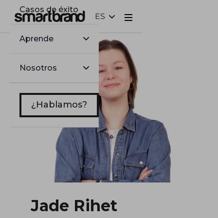
Casos de éxito
ES
Webflow Homepage
Aprende
Nosotros
¿Hablamos?
Jade Rihet