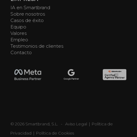
IA en Smartbrand
Sobre nosotros
Casos de éxito
Equipo
Valores
Empleo
Testimonios de clientes
Contacto
© 2026 Smartbrand, S.L. -
Aviso Legal
|
Política de
Privacidad
|
Política de Cookies