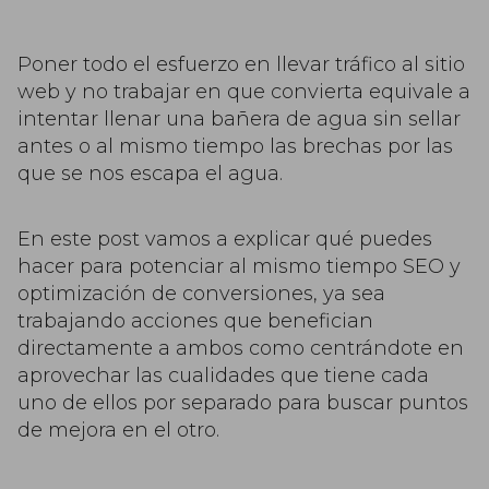
Poner todo el esfuerzo en llevar tráfico al sitio
web y no trabajar en que convierta equivale a
intentar llenar una bañera de agua sin sellar
antes o al mismo tiempo las brechas por las
que se nos escapa el agua.
En este post vamos a explicar qué puedes
hacer para potenciar al mismo tiempo SEO y
optimización de conversiones, ya sea
trabajando acciones que benefician
directamente a ambos como centrándote en
aprovechar las cualidades que tiene cada
uno de ellos por separado para buscar puntos
de mejora en el otro.