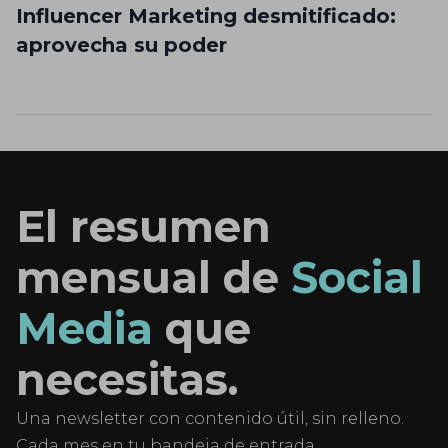
Influencer Marketing desmitificado:
aprovecha su poder
El resumen
mensual de
Social
Media
que
necesitas.
Una newsletter con contenido útil, sin relleno.
Cada mes en tu bandeja de entrada.