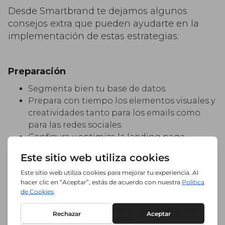
Desde Smartbrand te dejamos algunos
consejos extra que pueden ayudarte en la
implementación de estas estrategias:
Preparación
Segmenta bien tu base de datos.
Prepara con tiempo los elementos visuales y
creatividades tanto para los emails como
para las redes sociales.
Configura y optimiza la landing page.
Prepara con antelación toda la secuencia de
emails.
Lanzamiento
Lanza las campañas y comunicaciones en
las distintas plataformas.