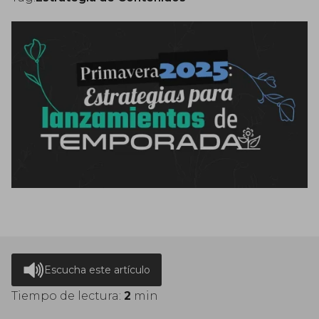
Escucha este artículo
Tiempo de lectura:
2
min