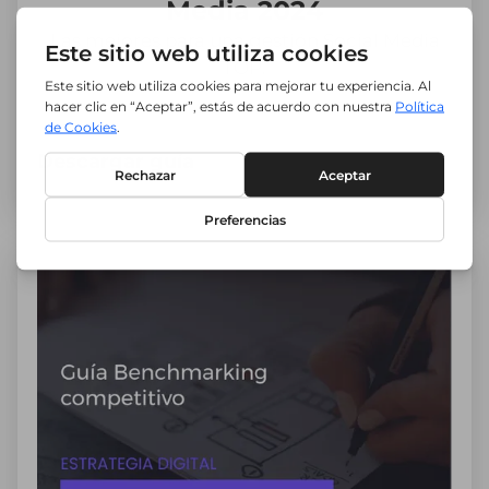
Media 2024
Las mejores para una gestión Social Media
TOP.
Descargar guía