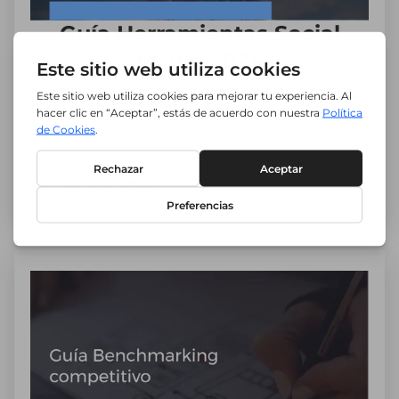
Guía Herramientas Social
Media 2024
Las mejores para una gestión Social Media
TOP.
Descargar guía