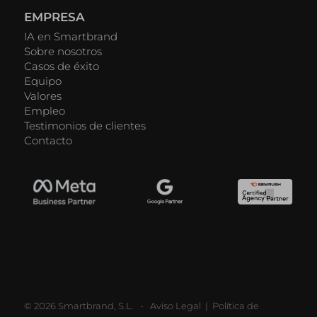
EMPRESA
IA en Smartbrand
Sobre nosotros
Casos de éxito
Equipo
Valores
Empleo
Testimonios de clientes
Contacto
© 2026 Smartbrand, S.L. -
Aviso Legal
|
Política de