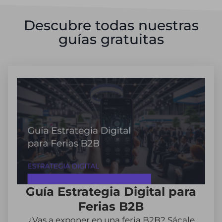
Descubre todas nuestras
guías gratuitas
Guía Estrategia Digital para
Ferias B2B
¿Vas a exponer en una feria B2B? Sácale