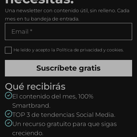
Una newsletter con contenido útil, sin relleno. Cada
mes en tu bandeja de entrada.
He leído y acepto la Política de privacidad y cookies.
Qué recibirás
El contenido del mes, 100%
Smartbrand.
TOP 3 de tendencias Social Media.
Un recurso gratuito para que sigas
creciendo.