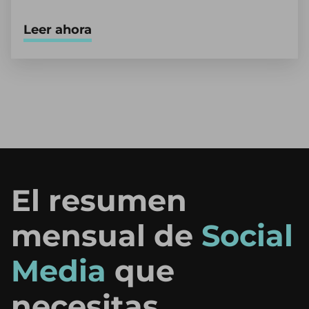
Leer ahora
El resumen
mensual de
Social
Media
que
necesitas.