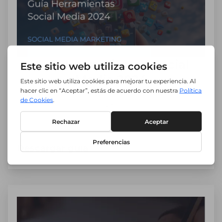
Guía Herramientas Social
Media 2024
Las mejores para una gestión Social Media
TOP.
Descargar guía