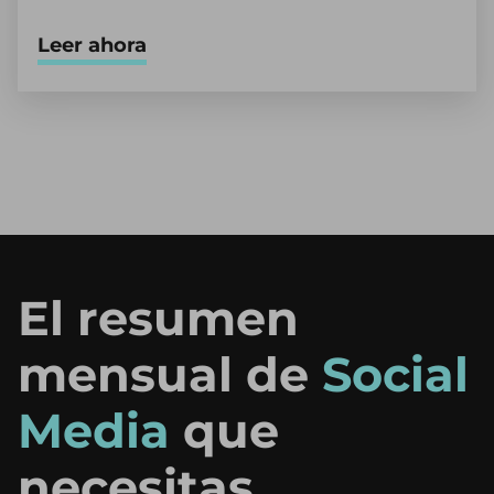
Leer ahora
El resumen
mensual de
Social
Media
que
necesitas.