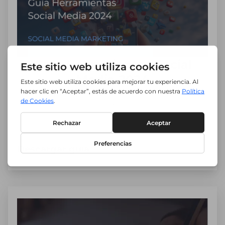
Guía Herramientas Social
Media 2024
Las mejores para una gestión Social Media
TOP.
Descargar guía