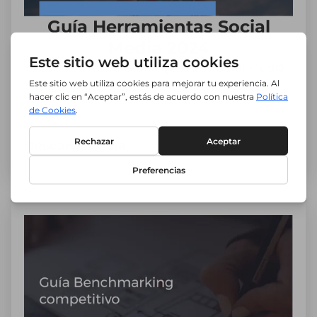
Guía Herramientas Social
Media 2024
Las mejores para una gestión Social Media
TOP.
Descargar guía