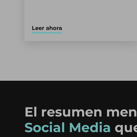
Leer ahora
El resumen men
Social Media
qu