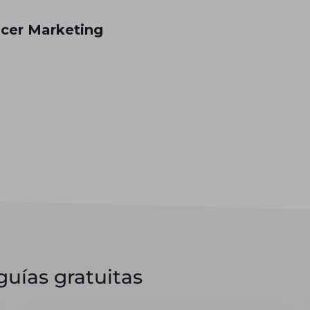
cer Marketing
uías gratuitas