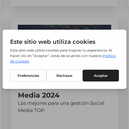
Guía Herramientas Social
Media 2024
Las mejores para una gestión Social
Media TOP.