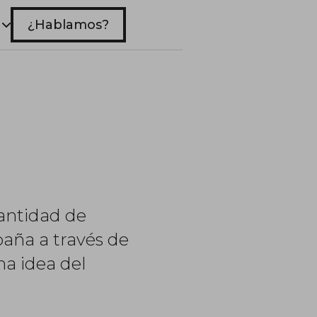
¿Hablamos?
cantidad de
aña a través de
na idea del