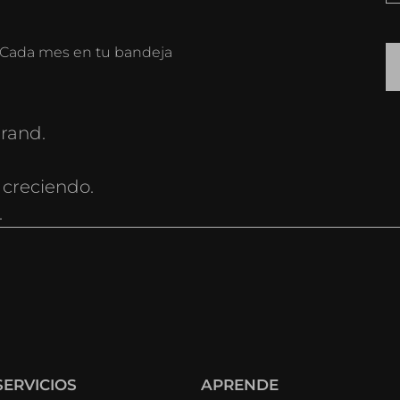
o. Cada mes en tu bandeja
rand.
 creciendo.
.
SERVICIOS
APRENDE