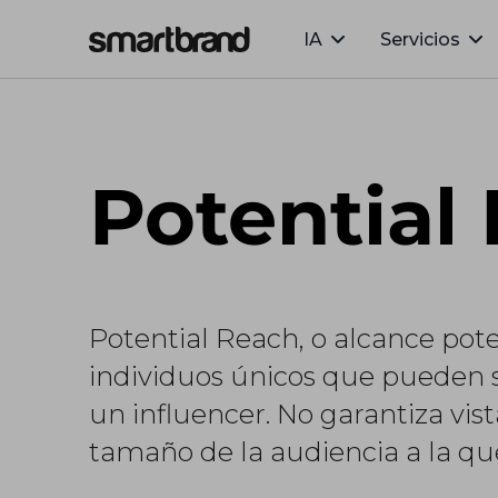
IA
Servicios
Webflow Homepage
Potential
Potential Reach, o alcance poten
individuos únicos que pueden 
un influencer. No garantiza vis
tamaño de la audiencia a la qu