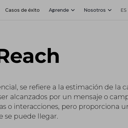
Casos de éxito
Aprende
Nosotros
ES
 Reach
cial, se refiere a la estimación de la 
ser alcanzados por un mensaje o camp
tas o interacciones, pero proporciona u
e se puede llegar.