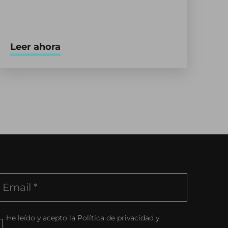
Leer ahora
He leído y acepto la Política de privacidad y