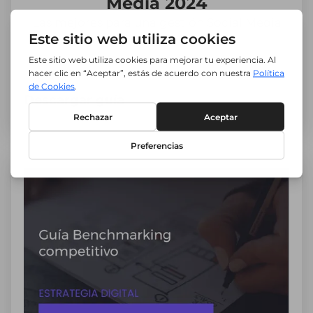
Media 2024
Las mejores para una gestión Social Media
TOP.
Descargar guía