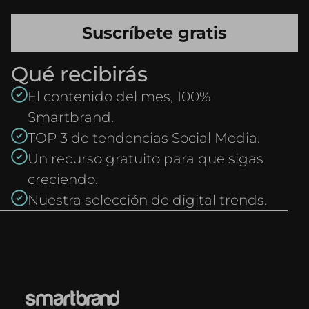
Qué recibirás
El contenido del mes, 100%
Smartbrand.
TOP 3 de tendencias Social Media.
Un recurso gratuito para que sigas
creciendo.
Nuestra selección de digital trends.