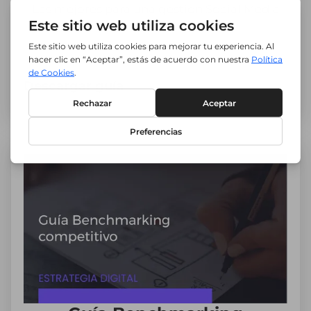
Las mejores para una gestión Social Media
TOP.
Descargar guía