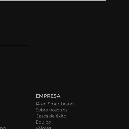
EMPRESA
IA en Smartbrand
Sobre nosotros
Casos de éxito
Equipo
ing
Valores