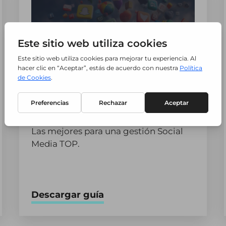
Guía Herramientas Social
Media 2024
Las mejores para una gestión Social
Media TOP.
Descargar guía