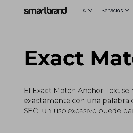
IA
Servicios
Webflow Homepage
Exact Mat
El Exact Match Anchor Text se r
exactamente con una palabra cl
SEO, un uso excesivo puede pare