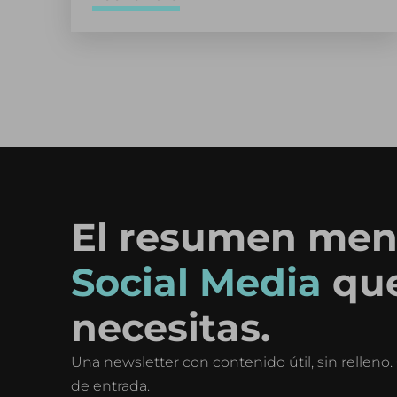
El resumen men
Social Media
qu
necesitas.
Una newsletter con contenido útil, sin rellen
de entrada.