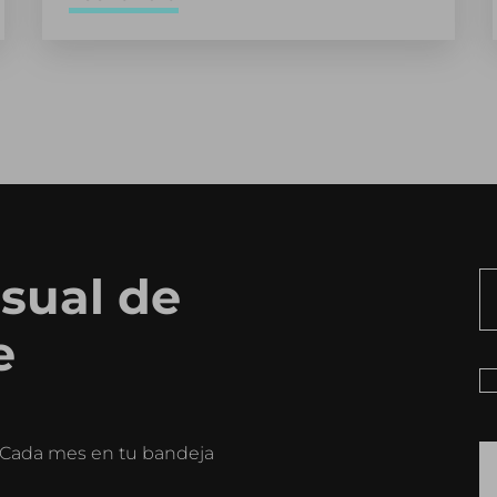
sual de
e
o. Cada mes en tu bandeja