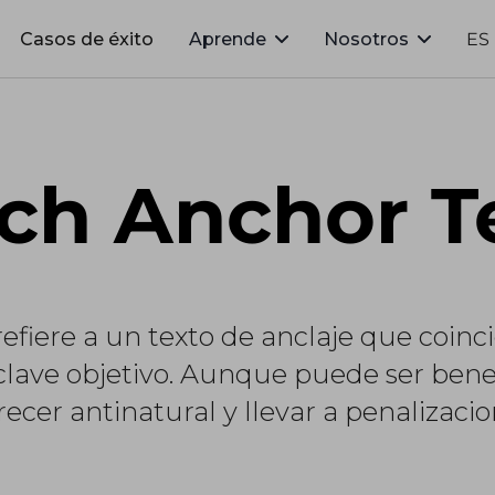
Casos de éxito
Aprende
Nosotros
ES
ch Anchor T
efiere a un texto de anclaje que coinc
ave objetivo. Aunque puede ser benef
cer antinatural y llevar a penalizacio