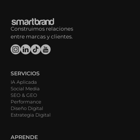
Construimos relaciones
entre marcas y clientes.
SERVICIOS
IA Aplicada
Social Media
SEO & GEO
Performance
Diseño Digital
Estrategia Digital
APRENDE