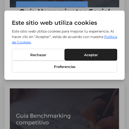
Guía Herramientas Social
Media 2024
Las mejores para una gestión Social Media
TOP.
Descargar guía