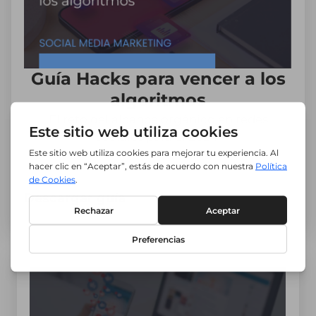
Guía Hacks para vencer a los
algoritmos
El reto del alcance orgánico en redes
sociales para el 2024.
Descargar guía