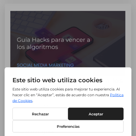
Guía Hacks para vencer a los
algoritmos
El reto del alcance orgánico en redes
sociales para el 2024.
Descargar guía