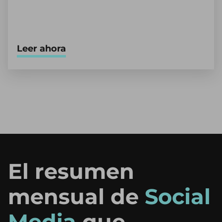
Leer ahora
El resumen
mensual de
Social
Media
que