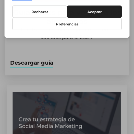
Guía Hacks para vencer a los
algoritmos
El reto del alcance orgánico en redes
sociales para el 2024.
Descargar guía