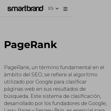
ES
Webflow Homepage
PageRank
PageRank, un término fundamental en el
ámbito del SEO, se refiere al algoritmo
utilizado por Google para clasificar
páginas web en sus resultados de
búsqueda. Este sistema de clasificación,
desarrollado por los fundadores de Google,
Larry Page y Sergey Brin, es esencial para