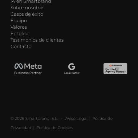
IA en Smartbrand
Sobre nosotros
Casos de éxito
Equipo
Valores
Empleo
Testimonios de clientes
Contacto
© 2026 Smartbrand, S.L. -
Aviso Legal
|
Política de
Privacidad
|
Política de Cookies