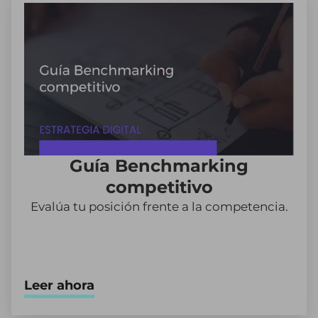
Guía Benchmarking
competitivo
Evalúa tu posición frente a la competencia.
Leer ahora