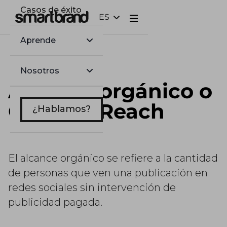
Casos de éxito
ES
Webflow Homepage
Aprende
Nosotros
Alcance orgánico o
Organic Reach
¿Hablamos?
El alcance orgánico se refiere a la cantidad
de personas que ven una publicación en
redes sociales sin intervención de
publicidad pagada.