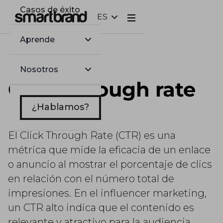
Casos de éxito
ES
Webflow Homepage
Aprende
Nosotros
Click through rate
¿Hablamos?
El Click Through Rate (CTR) es una
métrica que mide la eficacia de un enlace
o anuncio al mostrar el porcentaje de clics
en relación con el número total de
impresiones. En el influencer marketing,
un CTR alto indica que el contenido es
relevante y atractivo para la audiencia,