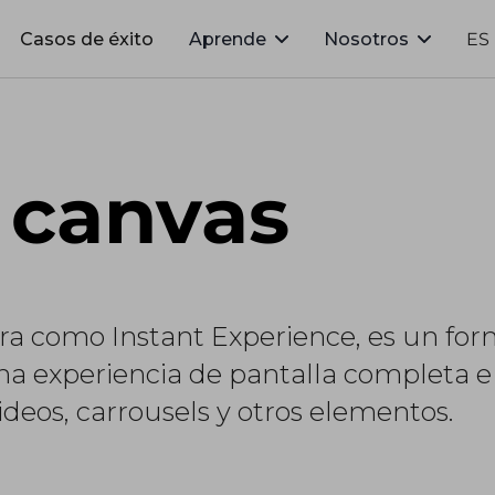
Casos de éxito
Aprende
Nosotros
ES
 canvas
ra como Instant Experience, es un fo
na experiencia de pantalla completa e 
eos, carrousels y otros elementos.