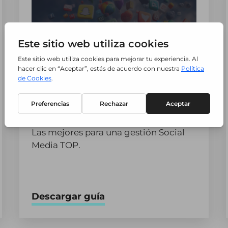
Guía Herramientas Social
Media 2024
Las mejores para una gestión Social
Media TOP.
Descargar guía