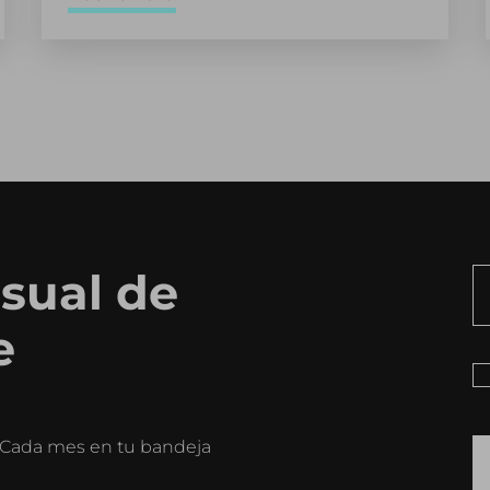
sual de
e
o. Cada mes en tu bandeja