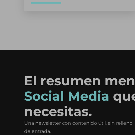
El resumen men
Social Media
qu
necesitas.
Una newsletter con contenido útil, sin rellen
de entrada.