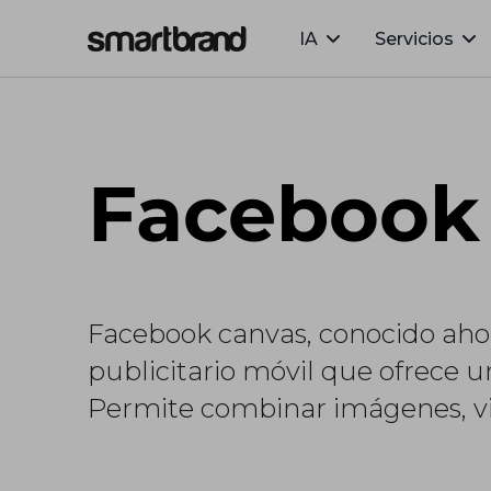
IA
Servicios
Webflow Homepage
Facebook
Facebook canvas, conocido aho
publicitario móvil que ofrece u
Permite combinar imágenes, vid