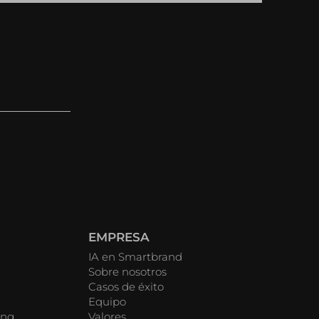
EMPRESA
IA en Smartbrand
Sobre nosotros
Casos de éxito
Equipo
ing
Valores