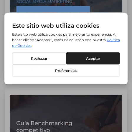
Guía Herramientas Social
Media 2024
Las mejores para una gestión Social Media
TOP.
Descargar guía