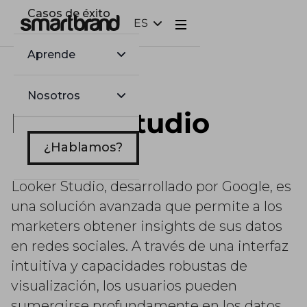
Casos de éxito
ES
Webflow Homepage
Aprende
Nosotros
Looker Studio
¿Hablamos?
Looker Studio, desarrollado por Google, es
una solución avanzada que permite a los
marketers obtener insights de sus datos
en redes sociales. A través de una interfaz
intuitiva y capacidades robustas de
visualización, los usuarios pueden
sumergirse profundamente en los datos,