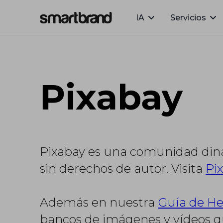
IA
Servicios
Webflow Homepage
Pixabay
Pixabay es una comunidad din
sin derechos de autor. Visita
Pi
Además en nuestra
Guía de He
bancos de imágenes y vídeos que