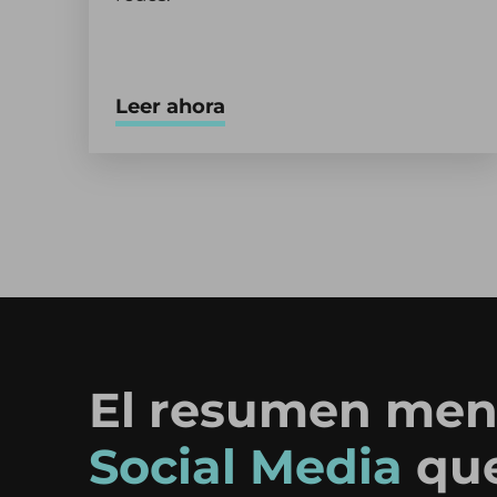
Leer ahora
El resumen men
Social Media
qu