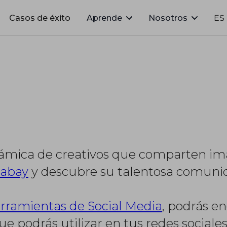
Casos de éxito
Aprende
Nosotros
ES
ámica de creativos que comparten im
xabay
y descubre su talentosa comuni
rramientas de Social Media
, podrás e
 podrás utilizar en tus redes sociales