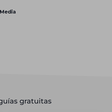
 Media
uías gratuitas