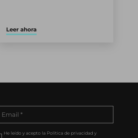
Leer ahora
He leído y acepto la Política de privacidad y