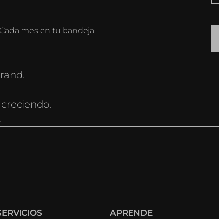
o. Cada mes en tu bandeja
rand.
 creciendo.
.
SERVICIOS
APRENDE