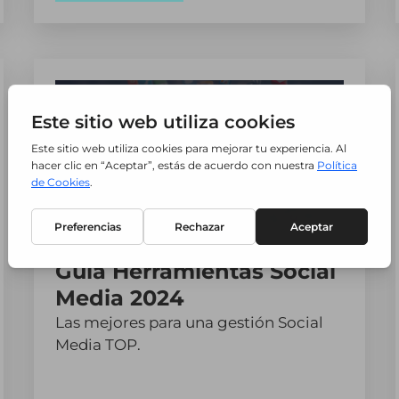
Guía Herramientas Social
Media 2024
Las mejores para una gestión Social
Media TOP.