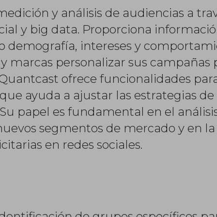
medición y análisis de audiencias a tra
icial y big data. Proporciona informaci
do demografía, intereses y comportami
 y marcas personalizar sus campañas p
Quantcast ofrece funcionalidades para
 que ayuda a ajustar las estrategias d
 Su papel es fundamental en el análisi
 nuevos segmentos de mercado y en la
tarias en redes sociales.
dentificación de grupos específicos 