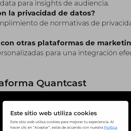
data para insights de audiencia.
n la privacidad de datos?
 cumplimiento de normativas de priva
 con otras plataformas de marketi
ersonalizadas para una integración efec
taforma Quantcast