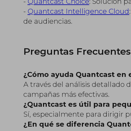
-
Quantcast Choice
: Solución 
-
Quantcast Intelligence Cloud
de audiencias.
Preguntas Frecuentes
¿Cómo ayuda Quantcast en e
A través del análisis detallad
campañas más efectivas.
¿Quantcast es útil para pe
Sí, especialmente para dirigir 
¿En qué se diferencia Quantc