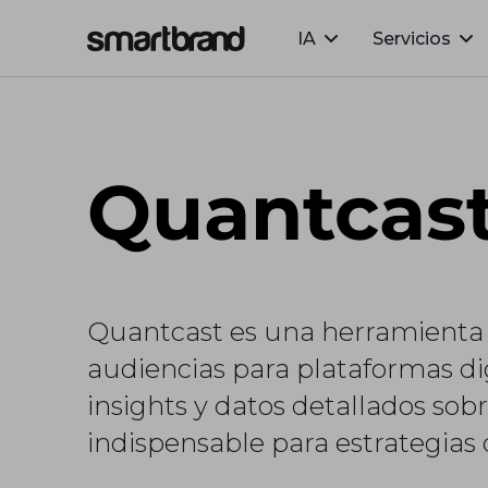
IA
Servicios
Webflow Homepage
Quantcas
Quantcast es una herramienta 
audiencias para plataformas dig
insights y datos detallados sob
indispensable para estrategias 