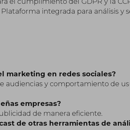
para el cumplimiento del GDPR y la CC
: Plataforma integrada para análisis 
l marketing en redes sociales?
o de audiencias y comportamiento de us
queñas empresas?
publicidad de manera eficiente.
ast de otras herramientas de análi