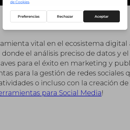
mienta vital en el ecosistema digital 
donde el análisis preciso de datos y e
ves para el éxito en marketing y publi
tas para la gestión de redes sociales
eatividades o incluso con la creación de
erramientas para Social Media
!