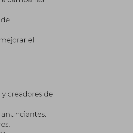
 de
mejorar el
s y creadores de
 anunciantes.
es.