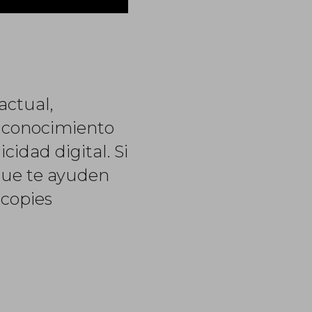
actual,
l conocimiento
cidad digital. Si
 que te ayuden
 copies