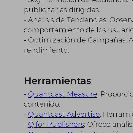
publicitarias dirigidas.
- Análisis de Tendencias: Obse
comportamiento de los usuario
- Optimización de Campañas: A
rendimiento.
Herramientas
-
Quantcast Measure
: Proporci
contenido.
-
Quantcast Advertise
: Herrami
-
Q for Publishers
: Ofrece análi