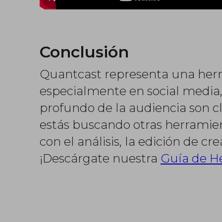
Conclusión
Quantcast representa una herra
especialmente en social media, 
profundo de la audiencia son cla
estás buscando otras herramien
con el análisis, la edición de cr
¡Descárgate nuestra
Guía de H