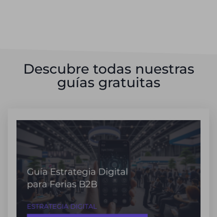
Descubre todas nuestras
guías gratuitas