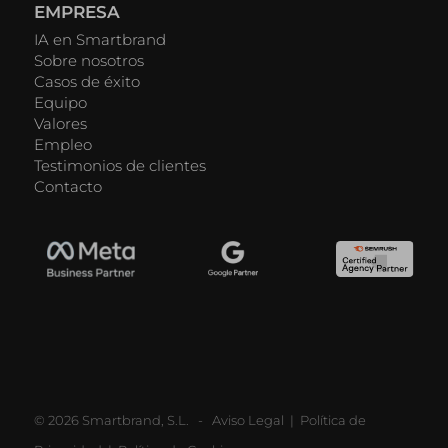
EMPRESA
IA en Smartbrand
Sobre nosotros
Casos de éxito
Equipo
Valores
Empleo
Testimonios de clientes
Contacto
© 2026 Smartbrand, S.L. -
Aviso Legal
|
Política de