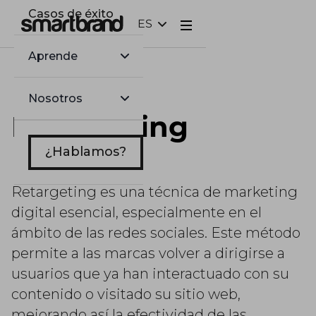
Casos de éxito
ES
Webflow Homepage
Aprende
Nosotros
Retargeting
¿Hablamos?
Retargeting es una técnica de marketing
digital esencial, especialmente en el
ámbito de las redes sociales. Este método
permite a las marcas volver a dirigirse a
usuarios que ya han interactuado con su
contenido o visitado su sitio web,
mejorando así la efectividad de las