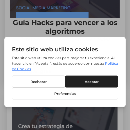
Guía Hacks para vencer a los
algoritmos
El reto del alcance orgánico en redes
sociales para el 2024.
Descargar guía