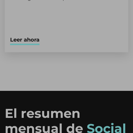
Leer ahora
El resumen
mensual de
Social