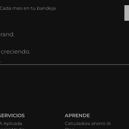
o. Cada mes en tu bandeja
rand.
 creciendo.
.
SERVICIOS
APRENDE
IA Aplicada
Calculadora ahorro IA