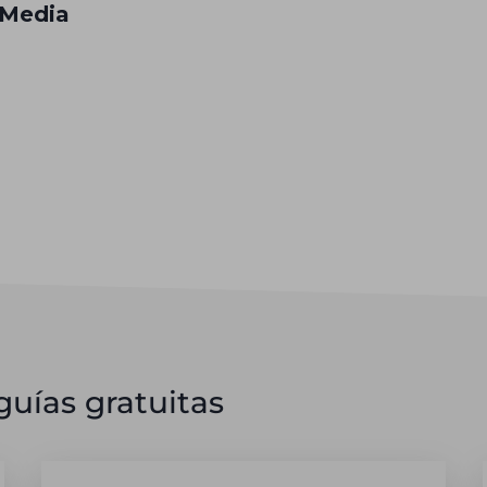
 Media
uías gratuitas