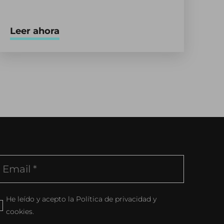
Leer ahora
He leído y acepto la Política de privacidad y
cookies.