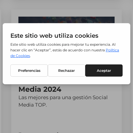
Guía Herramientas Social
Media 2024
Las mejores para una gestión Social
Media TOP.