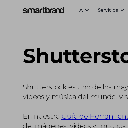
IA
Servicios
Webflow Homepage
Shutterst
Shutterstock es uno de los mayo
vídeos y música del mundo. Vis
En nuestra
Guía de Herramient
de imágenes, videos y muchos 