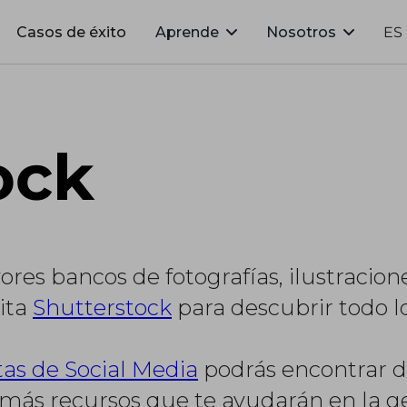
Casos de éxito
Aprende
Nosotros
ES
ock
res bancos de fotografías, ilustracione
ita
Shutterstock
para descubrir todo lo
as de Social Media
podrás encontrar d
más recursos que te ayudarán en la ge