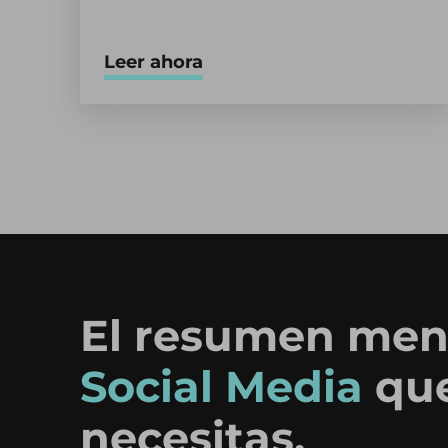
Leer ahora
El resumen men
Social Media
qu
necesitas.