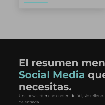
El resumen men
Social Media
qu
necesitas.
Una newsletter con contenido útil, sin rellen
de entrada.