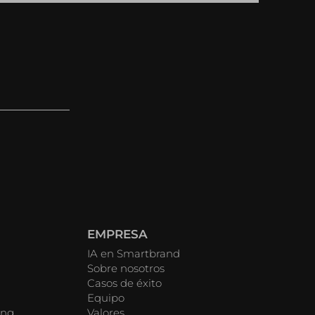
EMPRESA
IA en Smartbrand
Sobre nosotros
Casos de éxito
Equipo
ing
Valores