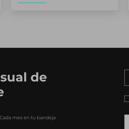
sual de
e
o. Cada mes en tu bandeja