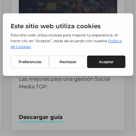
Guía Herramientas Social
Media 2024
Las mejores para una gestión Social
Media TOP.
Descargar guía