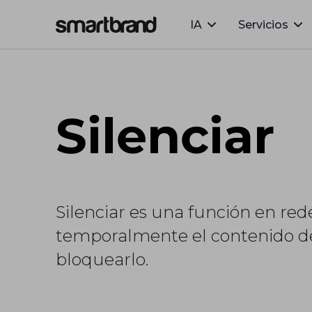
IA
Servicios
Webflow Homepage
Silenciar
Silenciar es una función en red
temporalmente el contenido de 
bloquearlo.