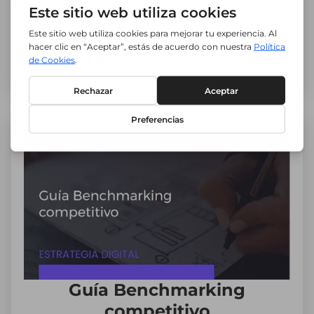
TOP.
Descargar guía
Guía Benchmarking
competitivo