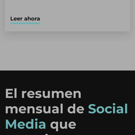
Leer ahora
El resumen
mensual de
Social
Media
que