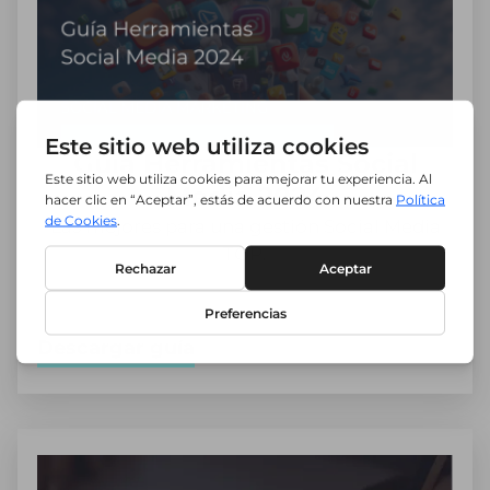
Guía Herramientas Social
Media 2024
Las mejores para una gestión Social Media
TOP.
Descargar guía