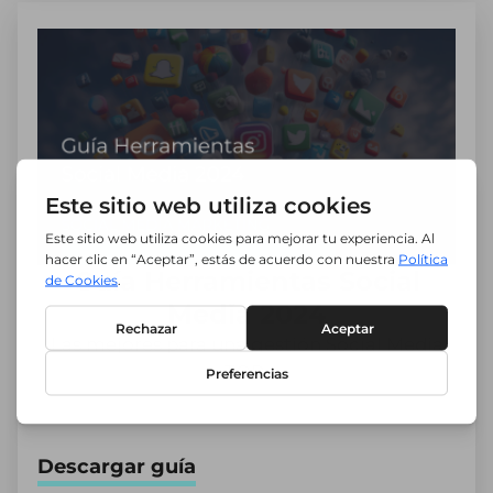
Guía Herramientas Social
Media 2024
Las mejores para una gestión Social Media
TOP.
Descargar guía