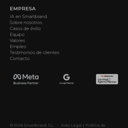
EMPRESA
IA en Smartbrand
Sobre nosotros
Casos de éxito
Equipo
Valores
Empleo
Testimonios de clientes
Contacto
© 2026 Smartbrand, S.L. -
Aviso Legal
|
Política de