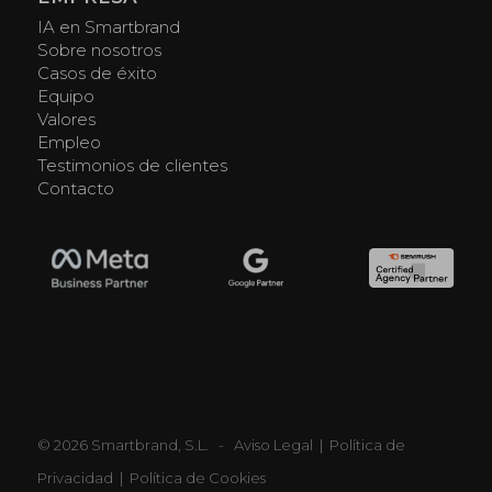
IA en Smartbrand
Sobre nosotros
Casos de éxito
Equipo
Valores
Empleo
Testimonios de clientes
Contacto
© 2026 Smartbrand, S.L. -
Aviso Legal
|
Política de
Privacidad
|
Política de Cookies