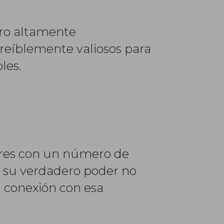
ero altamente
reíblemente valiosos para
les.
ores con un número de
o, su verdadero poder no
su conexión con esa