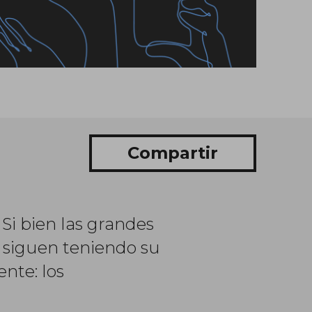
Compartir
Si bien las grandes
 siguen teniendo su
nte: los