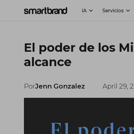
IA
Servicios
Webflow Homepage
El poder de los M
alcance
Por
Jenn Gonzalez
April 29, 