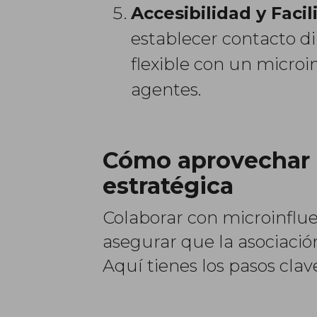
Accesibilidad y Faci
establecer contacto di
flexible con un micro
agentes.
Cómo aprovechar e
estratégica
Colaborar con microinflu
asegurar que la asociació
Aquí tienes los pasos clav