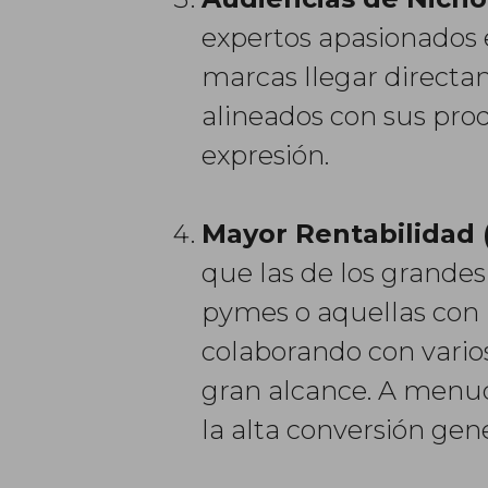
expertos apasionados 
marcas llegar direct
alineados con sus pro
expresión.
Mayor Rentabilidad 
que las de los grandes
pymes o aquellas con p
colaborando con varios
gran alcance. A menudo
la alta conversión gen