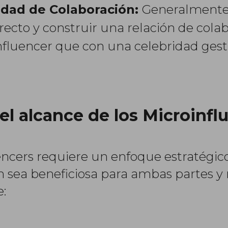
lidad de Colaboración:
Generalmente,
recto y construir una relación de cola
influencer que con una celebridad ges
l alcance de los Microinfl
encers requiere un enfoque estratégic
n sea beneficiosa para ambas partes y 
e: