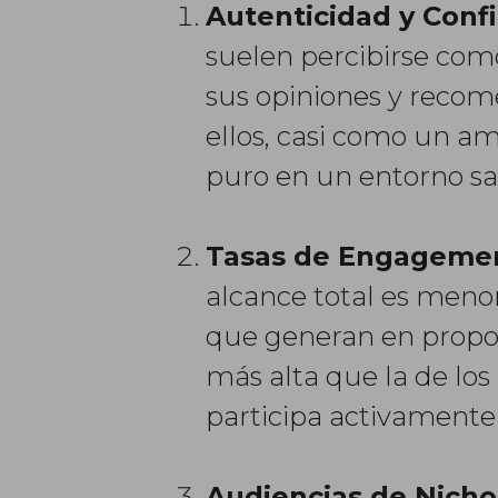
Autenticidad y Conf
suelen percibirse com
sus opiniones y recom
ellos, casi como un am
puro en un entorno sa
Tasas de Engagemen
alcance total es menor,
que generan en propor
más alta que la de lo
participa activamente 
Audiencias de Nich