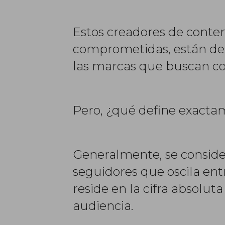
Estos creadores de conte
comprometidas, están dem
las marcas que buscan co
Pero, ¿qué define exacta
Generalmente, se conside
seguidores que oscila ent
reside en la cifra absolut
audiencia.