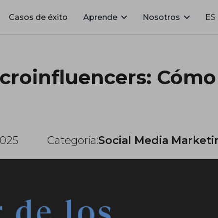
Casos de éxito
Aprende
Nosotros
ES
icroinfluencers: Cóm
2025
Categoría:
Social Media Marketi