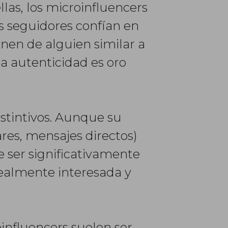
ellas, los microinfluencers
s seguidores confían en
nen de alguien similar a
a autenticidad es oro
istintivos. Aunque su
ares, mensajes directos)
 ser significativamente
realmente interesada y
oinfluencers suelen ser