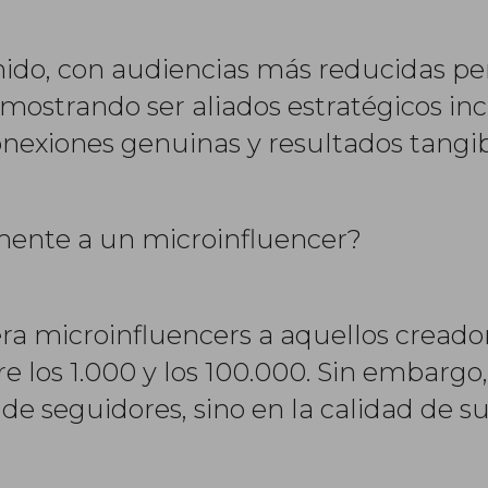
nido, con audiencias más reducidas p
ostrando ser aliados estratégicos inc
nexiones genuinas y resultados tangib
mente a un microinfluencer?
ra microinfluencers a aquellos cread
re los 1.000 y los 100.000. Sin embarg
a de seguidores, sino en la calidad de 