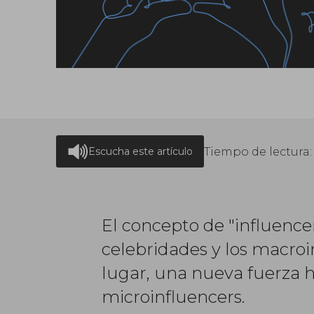
Tiempo de lectura
Escucha este artículo
El concepto de "influence
celebridades y los macroi
lugar, una nueva fuerza 
microinfluencers.