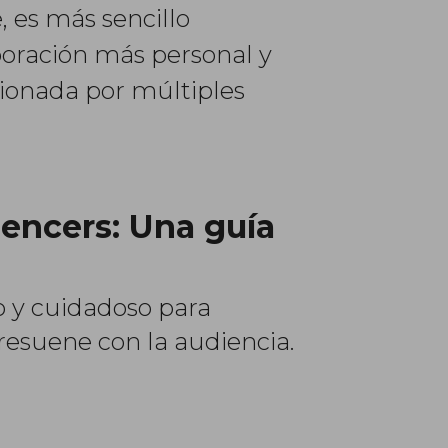
 es más sencillo
boración más personal y
tionada por múltiples
uencers: Una guía
o y cuidadoso para
resuene con la audiencia.