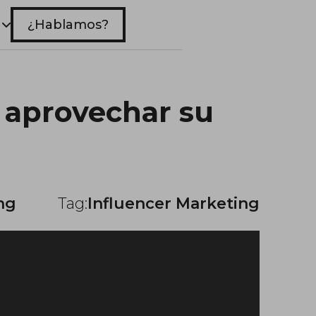
¿Hablamos?
o aprovechar su
ng
Tag:
Influencer Marketing