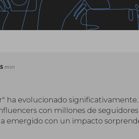
:
5
min
r" ha evolucionado significativamente. 
nfluencers con millones de seguidores
ha emergido con un impacto sorprende