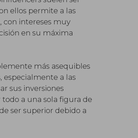
n ellos permite a las
, con intereses muy
ecisión en su máxima
rablemente más asequibles
s, especialmente a las
ar sus inversiones
 todo a una sola figura de
de ser superior debido a