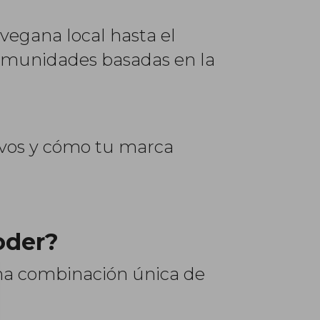
vegana local hasta el
comunidades basadas en la
tivos y cómo tu marca
oder?
 una combinación única de