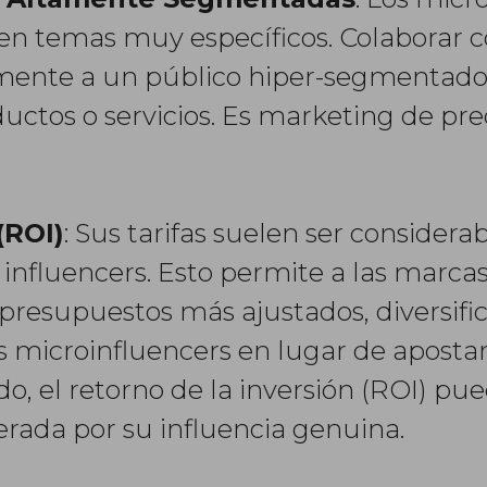
en temas muy específicos. Colaborar co
amente a un público hiper-segmentado
ductos o servicios. Es marketing de pr
(ROI)
: Sus tarifas suelen ser conside
 influencers. Esto permite a las marca
resupuestos más ajustados, diversific
 microinfluencers en lugar de apostar
, el retorno de la inversión (ROI) pue
erada por su influencia genuina.