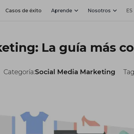
Casos de éxito
Aprende
Nosotros
ES
keting: La guía más c
Categoría:
Social Media Marketing
Tag