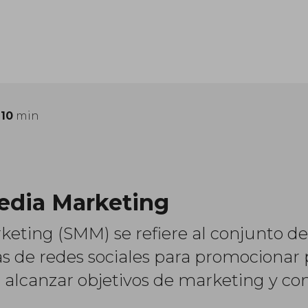
:
10
min
Media Marketing
keting (SMM) se refiere al conjunto de 
 de redes sociales para promocionar p
e alcanzar objetivos de marketing y c