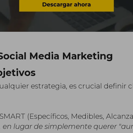
 Social Media Marketing
bjetivos
alquier estrategia, es crucial definir
 SMART (Específicos, Medibles, Alcanza
 en lugar de simplemente querer "aume