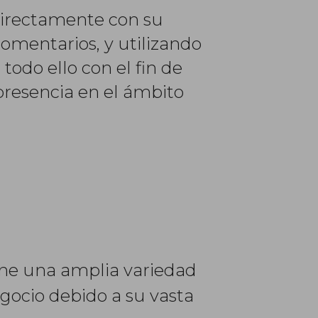
directamente con su
omentarios, y utilizando
odo ello con el fin de
 presencia en el ámbito
ne una amplia variedad
egocio debido a su vasta