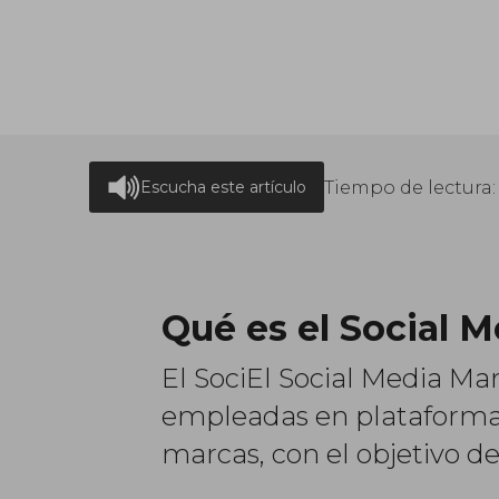
Tiempo de lectura
Escucha este artículo
Qué es el Social 
El SociEl Social Media Mar
empleadas en plataformas
marcas, con el objetivo d