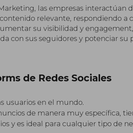
 Marketing, las empresas interactúan 
contenido relevante, respondiendo a c
mentar su visibilidad y engagement, t
lida con sus seguidores y potenciar su
forms de Redes Sociales
ás usuarios en el mundo.
uncios de manera muy específica, tie
ios y es ideal para cualquier tipo de n