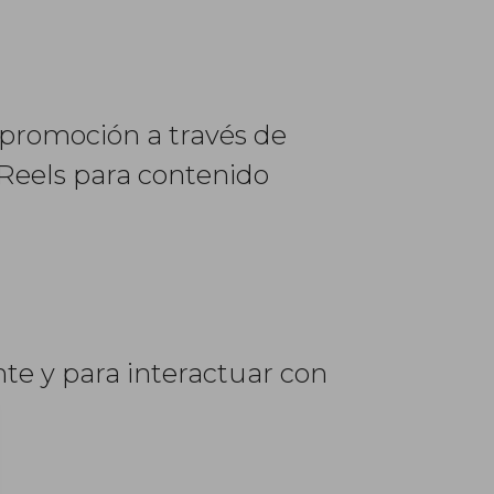
 promoción a través de
 Reels para contenido
nte y para interactuar con