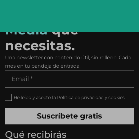
mensual de
Social
Media
que
necesitas.
Una newsletter con contenido útil, sin relleno. Cada
mes en tu bandeja de entrada.
He leído y acepto la Política de privacidad y cookies.
Qué recibirás