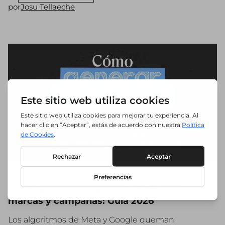
por
Josu Tellaeche
Cómo generar imágenes con IA para
marcas y campañas: Guía 2026
Los algoritmos de Meta y Google queman