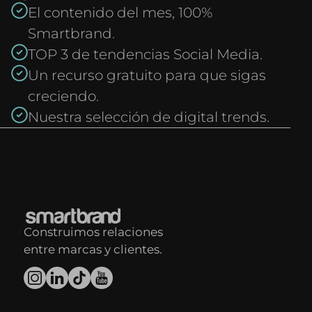
El contenido del mes, 100%
Smartbrand.
TOP 3 de tendencias Social Media.
Un recurso gratuito para que sigas
creciendo.
Nuestra selección de digital trends.
Construimos relaciones
entre marcas y clientes.