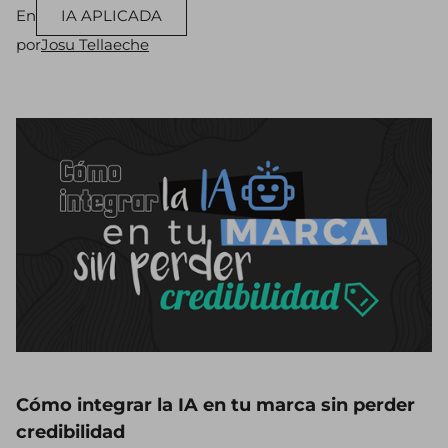
En
IA APLICADA
por
Josu Tellaeche
Cómo integrar la IA en tu marca sin perder
credibilidad